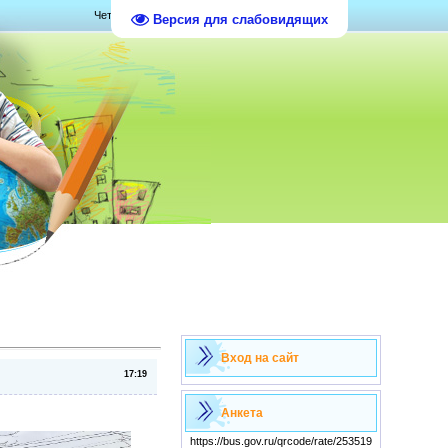
Четверг, 06.08.2026, 22:21
Версия для слабовидящих
Вход на сайт
17:19
Анкета
https://bus.gov.ru/qrcode/rate/253519