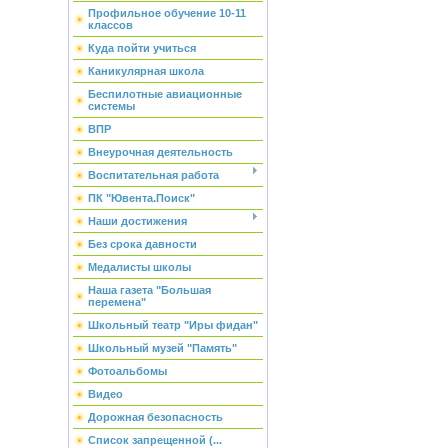
Профильное обучение 10-11
классов
Куда пойти учиться
Каникулярная школа
Беспилотные авиационные
системы
ВПР
Внеурочная деятельность
Воспитательная работа
ПК "Ювента.Поиск"
Наши достижения
Без срока давности
Медалисты школы
Наша газета "Большая
перемена"
Школьный театр "Иры фидан"
Школьный музей "Память"
Фотоальбомы
Видео
Дорожная безопасность
Список запрещенной (...