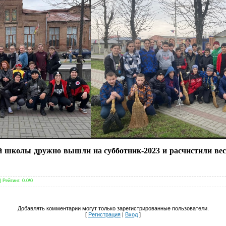
 школы дружно вышли на субботник-2023 и расчистили вес
|
Рейтинг
:
0.0
/
0
Добавлять комментарии могут только зарегистрированные пользователи.
[
Регистрация
|
Вход
]