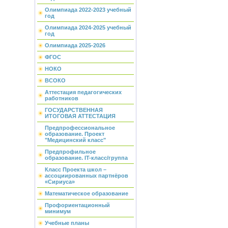
Олимпиада 2022-2023 учебный
год
Олимпиада 2024-2025 учебный
год
Олимпиада 2025-2026
ФГОС
НОКО
ВСОКО
Аттестация педагогических
работников
ГОСУДАРСТВЕННАЯ
ИТОГОВАЯ АТТЕСТАЦИЯ
Предпрофессиональное
образование. Проект
"Медицинский класс"
Предпрофильное
образование. IT-класс/группа
Класс Проекта школ –
ассоциированных партнёров
«Сириуса»
Математическое образование
Профориентационный
минимум
Учебные планы