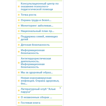
Консультационный центр по
оказанию психолого-
педагогической помощи
Точка роста
Охрана труда и безоп...
Мониторинг заболевае...
Национальный план пр...
Поддержка семей, имеющих
детей
Детская безопасность
Информационная
безопасность
Антитеррористическая
деятельность.
Информационная
безопасность
Мы за здоровый образ...
Новая коронавирусная
инфекция. Охрана здоровья,
без...
Литературный клуб "Алые
паруса"
О незаконных сборах ...
Гостевая книга