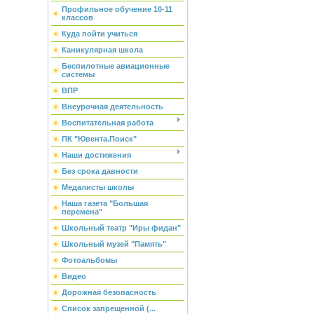
Профильное обучение 10-11
классов
Куда пойти учиться
Каникулярная школа
Беспилотные авиационные
системы
ВПР
Внеурочная деятельность
Воспитательная работа
ПК "Ювента.Поиск"
Наши достижения
Без срока давности
Медалисты школы
Наша газета "Большая
перемена"
Школьный театр "Иры фидан"
Школьный музей "Память"
Фотоальбомы
Видео
Дорожная безопасность
Список запрещенной (...