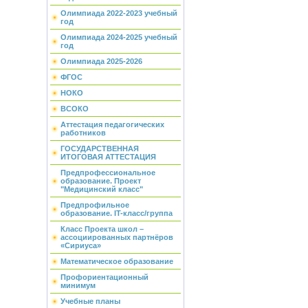
Олимпиада 2022-2023 учебный
год
Олимпиада 2024-2025 учебный
год
Олимпиада 2025-2026
ФГОС
НОКО
ВСОКО
Аттестация педагогических
работников
ГОСУДАРСТВЕННАЯ
ИТОГОВАЯ АТТЕСТАЦИЯ
Предпрофессиональное
образование. Проект
"Медицинский класс"
Предпрофильное
образование. IT-класс/группа
Класс Проекта школ –
ассоциированных партнёров
«Сириуса»
Математическое образование
Профориентационный
минимум
Учебные планы