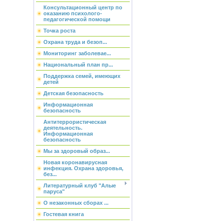
Консультационный центр по
оказанию психолого-
педагогической помощи
Точка роста
Охрана труда и безоп...
Мониторинг заболевае...
Национальный план пр...
Поддержка семей, имеющих
детей
Детская безопасность
Информационная
безопасность
Антитеррористическая
деятельность.
Информационная
безопасность
Мы за здоровый образ...
Новая коронавирусная
инфекция. Охрана здоровья,
без...
Литературный клуб "Алые
паруса"
О незаконных сборах ...
Гостевая книга