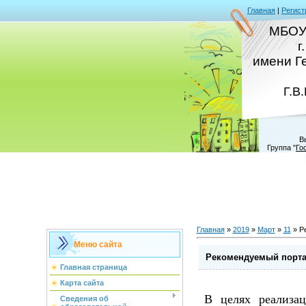
Главная
|
Регист
МБОУ
г
имени Г
Г.В
В
Группа
"
Го
Главная
»
2019
»
Март
»
11
» Р
Меню сайта
Рекомендуемый порта
Главная страница
Карта сайта
В целях реализа
Сведения об