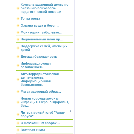
Консультационный центр по
оказанию психолого-
педагогической помощи
Точка роста
Охрана труда и безоп...
Мониторинг заболевае...
Национальный план пр...
Поддержка семей, имеющих
детей
Детская безопасность
Информационная
безопасность
Антитеррористическая
деятельность.
Информационная
безопасность
Мы за здоровый образ...
Новая коронавирусная
инфекция. Охрана здоровья,
без...
Литературный клуб "Алые
паруса"
О незаконных сборах ...
Гостевая книга