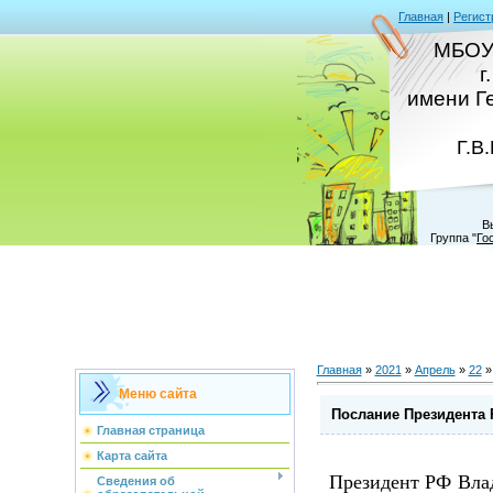
Главная
|
Регист
МБОУ
г
имени Г
Г.В
В
Группа
"
Го
Главная
»
2021
»
Апрель
»
22
»
Меню сайта
Послание Президента
Главная страница
Карта сайта
Президент РФ Влад
Сведения об