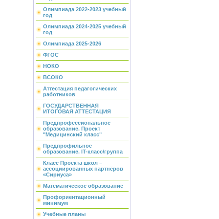
Олимпиада 2022-2023 учебный
год
Олимпиада 2024-2025 учебный
год
Олимпиада 2025-2026
ФГОС
НОКО
ВСОКО
Аттестация педагогических
работников
ГОСУДАРСТВЕННАЯ
ИТОГОВАЯ АТТЕСТАЦИЯ
Предпрофессиональное
образование. Проект
"Медицинский класс"
Предпрофильное
образование. IT-класс/группа
Класс Проекта школ –
ассоциированных партнёров
«Сириуса»
Математическое образование
Профориентационный
минимум
Учебные планы