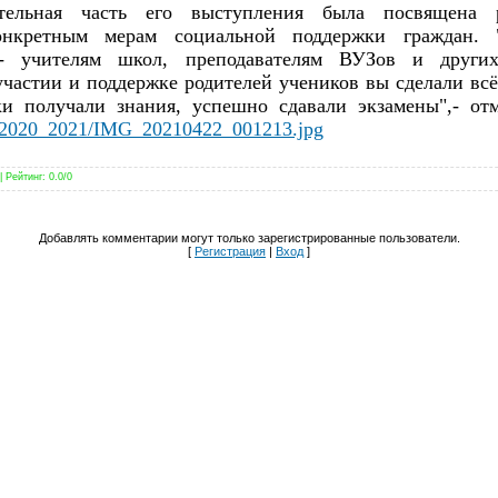
тельная часть его выступления была посвящена 
нкретным мерам социальной поддержки граждан. 
 - учителям школ, преподавателям ВУЗов и других
частии и поддержке родителей учеников вы сделали вс
и получали знания, успешно сдавали экзамены",- от
/2020_2021/IMG_20210422_001213.jpg
|
Рейтинг
:
0.0
/
0
Добавлять комментарии могут только зарегистрированные пользователи.
[
Регистрация
|
Вход
]