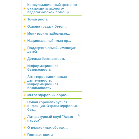
Консультационный центр по
оказанию психолого-
педагогической помощи
Точка роста
Охрана труда и безоп...
Мониторинг заболевае...
Национальный план пр...
Поддержка семей, имеющих
детей
Детская безопасность
Информационная
безопасность
Антитеррористическая
деятельность.
Информационная
безопасность
Мы за здоровый образ...
Новая коронавирусная
инфекция. Охрана здоровья,
без...
Литературный клуб "Алые
паруса"
О незаконных сборах ...
Гостевая книга