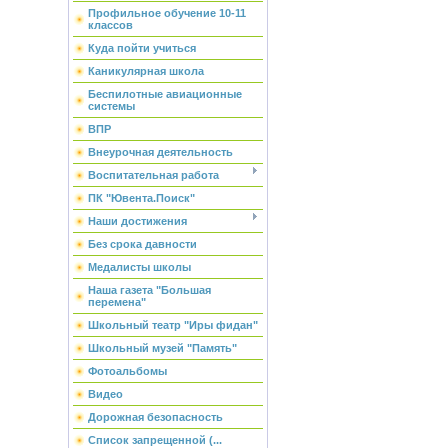
Профильное обучение 10-11
классов
Куда пойти учиться
Каникулярная школа
Беспилотные авиационные
системы
ВПР
Внеурочная деятельность
Воспитательная работа
ПК "Ювента.Поиск"
Наши достижения
Без срока давности
Медалисты школы
Наша газета "Большая
перемена"
Школьный театр "Иры фидан"
Школьный музей "Память"
Фотоальбомы
Видео
Дорожная безопасность
Список запрещенной (...