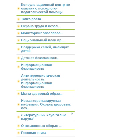
Консультационный центр по
оказанию психолого-
педагогической помощи
Точка роста
Охрана труда и безоп...
Мониторинг заболевае...
Национальный план пр...
Поддержка семей, имеющих
детей
Детская безопасность
Информационная
безопасность
Антитеррористическая
деятельность.
Информационная
безопасность
Мы за здоровый образ...
Новая коронавирусная
инфекция. Охрана здоровья,
без...
Литературный клуб "Алые
паруса"
О незаконных сборах ...
Гостевая книга