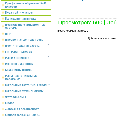
Профильное обучение 10-11
классов
Куда пойти учиться
Каникулярная школа
Просмотров
:
600
|
Доб
Беспилотные авиационные
системы
Всего комментариев
:
0
ВПР
Добавлять комментар
Внеурочная деятельность
Воспитательная работа
ПК "Ювента.Поиск"
Наши достижения
Без срока давности
Медалисты школы
Наша газета "Большая
перемена"
Школьный театр "Иры фидан"
Школьный музей "Память"
Фотоальбомы
Видео
Дорожная безопасность
Список запрещенной (...