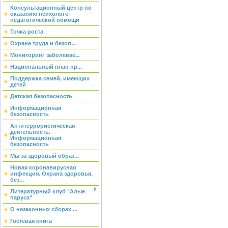
Консультационный центр по
оказанию психолого-
педагогической помощи
Точка роста
Охрана труда и безоп...
Мониторинг заболевае...
Национальный план пр...
Поддержка семей, имеющих
детей
Детская безопасность
Информационная
безопасность
Антитеррористическая
деятельность.
Информационная
безопасность
Мы за здоровый образ...
Новая коронавирусная
инфекция. Охрана здоровья,
без...
Литературный клуб "Алые
паруса"
О незаконных сборах ...
Гостевая книга