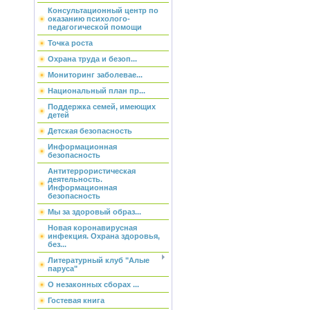
Консультационный центр по
оказанию психолого-
педагогической помощи
Точка роста
Охрана труда и безоп...
Мониторинг заболевае...
Национальный план пр...
Поддержка семей, имеющих
детей
Детская безопасность
Информационная
безопасность
Антитеррористическая
деятельность.
Информационная
безопасность
Мы за здоровый образ...
Новая коронавирусная
инфекция. Охрана здоровья,
без...
Литературный клуб "Алые
паруса"
О незаконных сборах ...
Гостевая книга