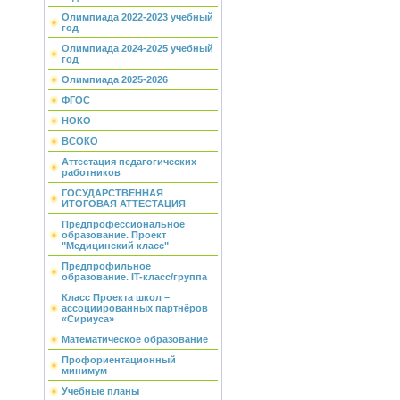
Олимпиада 2022-2023 учебный
год
Олимпиада 2024-2025 учебный
год
Олимпиада 2025-2026
ФГОС
НОКО
ВСОКО
Аттестация педагогических
работников
ГОСУДАРСТВЕННАЯ
ИТОГОВАЯ АТТЕСТАЦИЯ
Предпрофессиональное
образование. Проект
"Медицинский класс"
Предпрофильное
образование. IT-класс/группа
Класс Проекта школ –
ассоциированных партнёров
«Сириуса»
Математическое образование
Профориентационный
минимум
Учебные планы