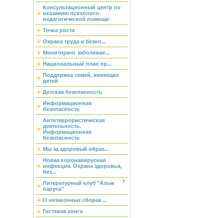
Консультационный центр по
оказанию психолого-
педагогической помощи
Точка роста
Охрана труда и безоп...
Мониторинг заболевае...
Национальный план пр...
Поддержка семей, имеющих
детей
Детская безопасность
Информационная
безопасность
Антитеррористическая
деятельность.
Информационная
безопасность
Мы за здоровый образ...
Новая коронавирусная
инфекция. Охрана здоровья,
без...
Литературный клуб "Алые
паруса"
О незаконных сборах ...
Гостевая книга