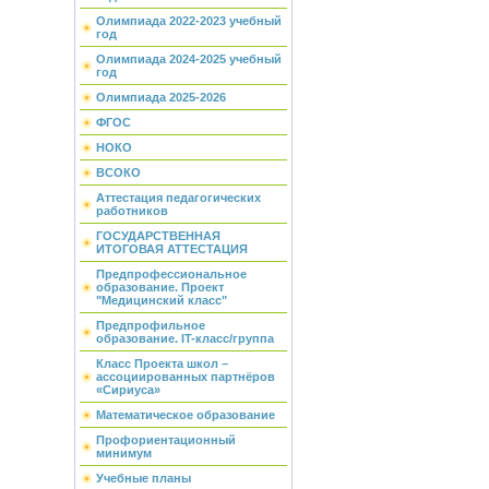
Олимпиада 2022-2023 учебный
год
Олимпиада 2024-2025 учебный
год
Олимпиада 2025-2026
ФГОС
НОКО
ВСОКО
Аттестация педагогических
работников
ГОСУДАРСТВЕННАЯ
ИТОГОВАЯ АТТЕСТАЦИЯ
Предпрофессиональное
образование. Проект
"Медицинский класс"
Предпрофильное
образование. IT-класс/группа
Класс Проекта школ –
ассоциированных партнёров
«Сириуса»
Математическое образование
Профориентационный
минимум
Учебные планы