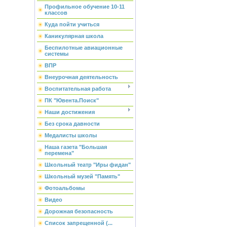
Профильное обучение 10-11
классов
Куда пойти учиться
Каникулярная школа
Беспилотные авиационные
системы
ВПР
Внеурочная деятельность
Воспитательная работа
ПК "Ювента.Поиск"
Наши достижения
Без срока давности
Медалисты школы
Наша газета "Большая
перемена"
Школьный театр "Иры фидан"
Школьный музей "Память"
Фотоальбомы
Видео
Дорожная безопасность
Список запрещенной (...