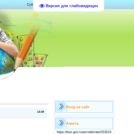
Суббота, 08.08.2026, 09:08
Версия для слабовидящих
Вход на сайт
14:49
Анкета
https://bus.gov.ru/qrcode/rate/253519