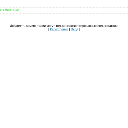
|
Рейтинг
:
0.0
/
0
Добавлять комментарии могут только зарегистрированные пользователи.
[
Регистрация
|
Вход
]