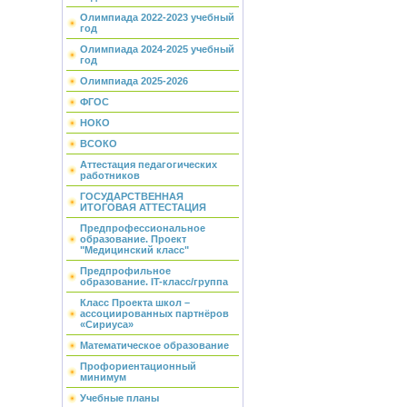
Олимпиада 2022-2023 учебный
год
Олимпиада 2024-2025 учебный
год
Олимпиада 2025-2026
ФГОС
НОКО
ВСОКО
Аттестация педагогических
работников
ГОСУДАРСТВЕННАЯ
ИТОГОВАЯ АТТЕСТАЦИЯ
Предпрофессиональное
образование. Проект
"Медицинский класс"
Предпрофильное
образование. IT-класс/группа
Класс Проекта школ –
ассоциированных партнёров
«Сириуса»
Математическое образование
Профориентационный
минимум
Учебные планы