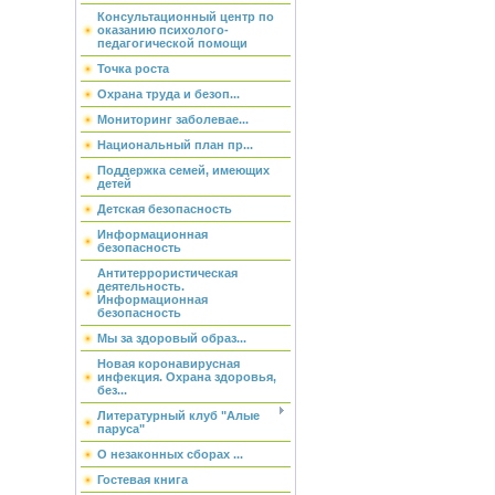
Консультационный центр по
оказанию психолого-
педагогической помощи
Точка роста
Охрана труда и безоп...
Мониторинг заболевае...
Национальный план пр...
Поддержка семей, имеющих
детей
Детская безопасность
Информационная
безопасность
Антитеррористическая
деятельность.
Информационная
безопасность
Мы за здоровый образ...
Новая коронавирусная
инфекция. Охрана здоровья,
без...
Литературный клуб "Алые
паруса"
О незаконных сборах ...
Гостевая книга