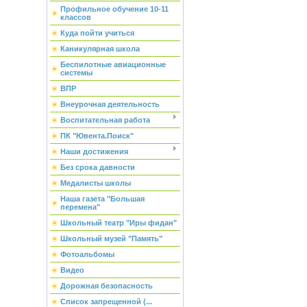
Профильное обучение 10-11
классов
Куда пойти учиться
Каникулярная школа
Беспилотные авиационные
системы
ВПР
Внеурочная деятельность
Воспитательная работа
ПК "Ювента.Поиск"
Наши достижения
Без срока давности
Медалисты школы
Наша газета "Большая
перемена"
Школьный театр "Иры фидан"
Школьный музей "Память"
Фотоальбомы
Видео
Дорожная безопасность
Список запрещенной (...