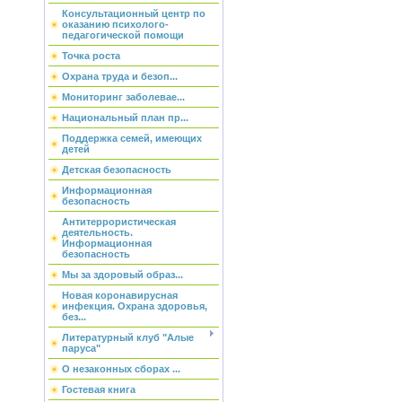
Консультационный центр по
оказанию психолого-
педагогической помощи
Точка роста
Охрана труда и безоп...
Мониторинг заболевае...
Национальный план пр...
Поддержка семей, имеющих
детей
Детская безопасность
Информационная
безопасность
Антитеррористическая
деятельность.
Информационная
безопасность
Мы за здоровый образ...
Новая коронавирусная
инфекция. Охрана здоровья,
без...
Литературный клуб "Алые
паруса"
О незаконных сборах ...
Гостевая книга